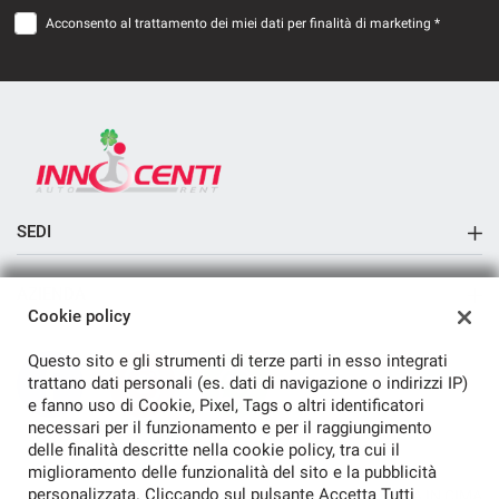
Acconsento al trattamento dei miei dati per finalità di marketing *
SEDI
Sede di Aversa
AZIENDA
Cookie policy
Azienda
Questo sito e gli strumenti di terze parti in esso integrati
Contatti
trattano dati personali (es. dati di navigazione o indirizzi IP)
e fanno uso di Cookie, Pixel, Tags o altri identificatori
necessari per il funzionamento e per il raggiungimento
delle finalità descritte nella cookie policy, tra cui il
miglioramento delle funzionalità del sito e la pubblicità
personalizzata. Cliccando sul pulsante Accetta Tutti
TORNA IN CIMA