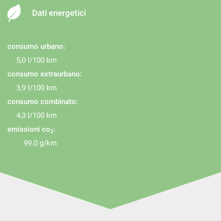
Dati energetici
consumo urbano:
5,0 l/100 km
consumo extraurbano:
3,9 l/100 km
consumo combinato:
4,3 l/100 km
emissioni co
:
2
99.0 g/km