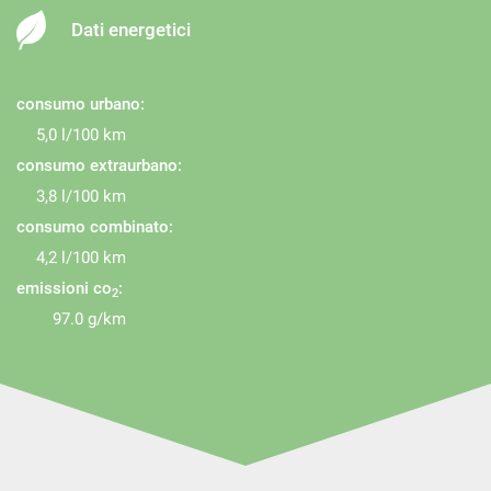
Dati energetici
consumo urbano:
5,0 l/100 km
consumo extraurbano:
3,8 l/100 km
consumo combinato:
4,2 l/100 km
emissioni co
:
2
97.0 g/km