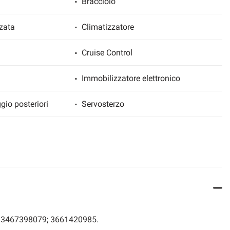
Bracciolo
zata
Climatizzatore
Cruise Control
Immobilizzatore elettronico
gio posteriori
Servosterzo
 ; 3467398079; 3661420985.