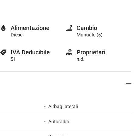
Alimentazione
Cambio
Diesel
Manuale (5)
IVA Deducibile
Proprietari
Si
n.d.
Airbag laterali
Autoradio