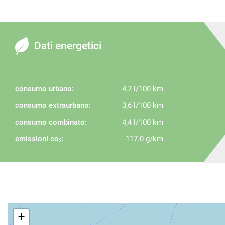
Dati energetici
consumo urbano:
4,7 l/100 km
consumo extraurbano:
3,6 l/100 km
consumo combinato:
4,4 l/100 km
emissioni co
:
117.0 g/km
2
+