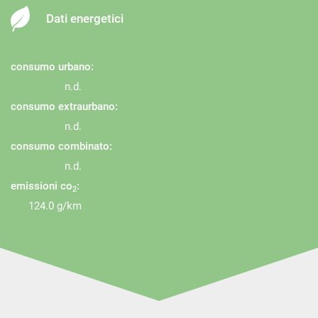
Dati energetici
consumo urbano:
n.d.
consumo extraurbano:
n.d.
consumo combinato:
n.d.
emissioni co
:
2
124.0 g/km