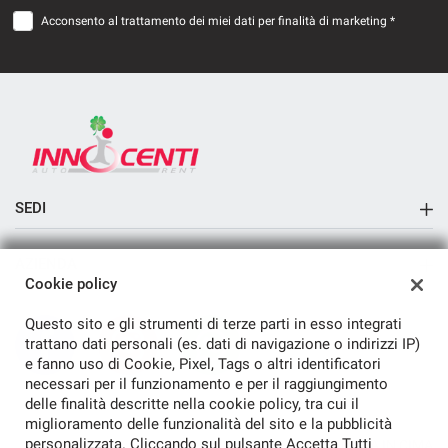
Acconsento al trattamento dei miei dati per finalità di marketing *
SEDI
Sede di Aversa
AZIENDA
Cookie policy
Azienda
Questo sito e gli strumenti di terze parti in esso integrati
Contatti
trattano dati personali (es. dati di navigazione o indirizzi IP)
e fanno uso di Cookie, Pixel, Tags o altri identificatori
necessari per il funzionamento e per il raggiungimento
delle finalità descritte nella cookie policy, tra cui il
miglioramento delle funzionalità del sito e la pubblicità
personalizzata. Cliccando sul pulsante Accetta Tutti
TORNA IN CIMA